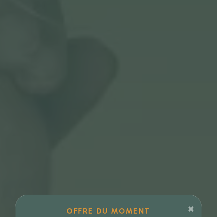
×
OFFRE DU MOMENT