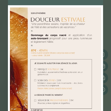
SILHOUETTE
Bien-être & Spa à Bain-de-Bretagne