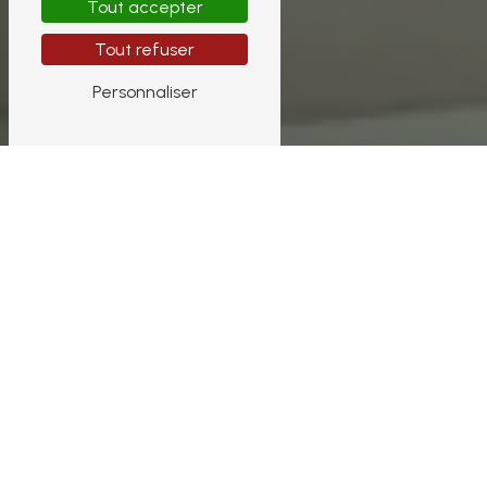
Tout accepter
Tout refuser
Personnaliser
Révélez votre
silhouette avec nos
soins
minceur STARVAC
de haute technologie