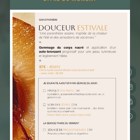
SOIN DU
CORPS ET
MASSAGES
Bien-être & Spa à Bain-de-Bretagne